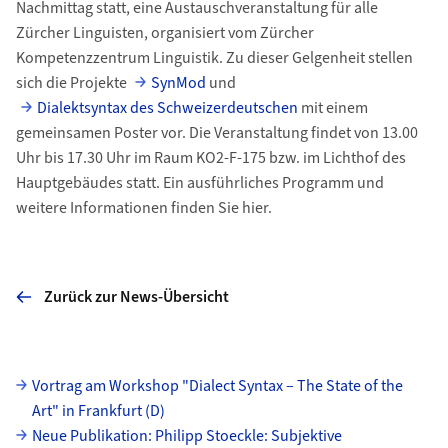
Nachmittag statt, eine Austauschveranstaltung für alle
Zürcher Linguisten, organisiert vom Zürcher
Kompetenzzentrum Linguistik. Zu dieser Gelgenheit stellen
sich die Projekte
SynMod
und
Dialektsyntax des Schweizerdeutschen
mit einem
gemeinsamen Poster vor. Die Veranstaltung findet von 13.00
Uhr bis 17.30 Uhr im Raum KO2-F-175 bzw. im Lichthof des
Hauptgebäudes statt. Ein ausführliches Programm und
weitere Informationen finden Sie hier.
Zurück zur News-Übersicht
Unterseiten
Vortrag am Workshop "Dialect Syntax – The State of the
Art" in Frankfurt (D)
Neue Publikation: Philipp Stoeckle: Subjektive